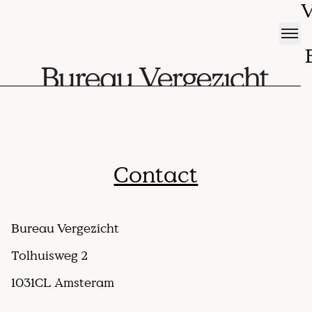
V
Contact
Bureau Vergezicht
Tolhuisweg 2
1031CL Amsteram