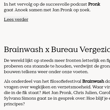
In het vervolg op de succesvolle podcast
Pronk
gaat Anoek samen met Jan Pronk op zoek.
Lees verder
Brainwash x Bureau Vergezich
De wereld lijkt op steeds meer fronten letterlijk en f
proberen ons staande te houden, verdwijnt de gro
bouwen telkens weer onder onze voeten.
Als onderdeel van het filosofiefestival
Brainwash
do
vragen over wegkijken en verzetsmoeheid.
Waar vin
die in de fik staat? Met Jan Pronk, Chris Julien, Caro
Sylvana Simons gaat ze in gesprek over: Hoe blijf je
principes?