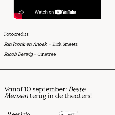
Fotocredits:
Jan Pronk en Anoek
– Kick Smeets
Jacob Derwig
– Cinetree
Vanaf 10 september:
Beste
Mensen
terug in de theaters!
Meer info