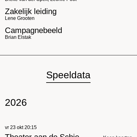
Zakelijk leiding
Lene Grooten
Campagnebeeld
Brian Elstak
Speeldata
2026
vr 23 okt 20:15
Theater aan de Schie