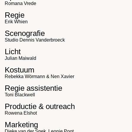
Romana Vrede
Regie
Erik Whien
Scenografie
Studio Dennis Vanderbroeck
Licht
Julian Maiwald
Kostuum
Rebekka Wörmann & Nen Xavier
Regie assistentie
Toni Blackwell
Productie & outreach
Rowena Elshot
Marketing
Dieke van der Spek, Leonie Poot