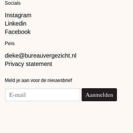
Socials
Instagram
Linkedin
Facebook
Pers
dieke@bureauvergezicht.nl
Privacy statement
Meld je aan voor de nieuwsbrief