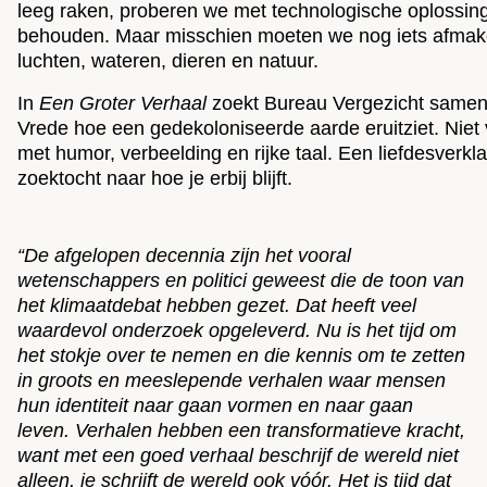
leeg raken, proberen we met technologische oplossinge
behouden. Maar misschien moeten we nog iets afmake
luchten, wateren, dieren en natuur.
In
Een Groter Verhaal
zoekt Bureau Vergezicht samen
Vrede hoe een gedekoloniseerde aarde eruitziet. Niet
met humor, verbeelding en rijke taal. Een liefdesverkl
zoektocht naar hoe je erbij blijft.
“De afgelopen decennia zijn het vooral
wetenschappers en politici geweest die de toon van
het klimaatdebat hebben gezet. Dat heeft veel
waardevol onderzoek opgeleverd. Nu is het tijd om
het stokje over te nemen en die kennis om te zetten
in groots en meeslepende verhalen waar mensen
hun identiteit naar gaan vormen en naar gaan
leven. Verhalen hebben een transformatieve kracht,
want met een goed verhaal beschrijf de wereld niet
alleen, je schrijft de wereld ook vóór. Het is tijd dat