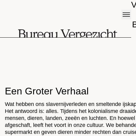
V
B
Een Groter Verhaal
Wat hebben ons slavernijverleden en smeltende ijska
Het antwoord is: alles. Tijdens het kolonialisme draaid
mensen, dieren, landen, zeeën en luchten. En hoewel sl
afgeschaft, leeft het voort in onze cultuur. We behand
supermarkt en geven dieren minder rechten dan crui