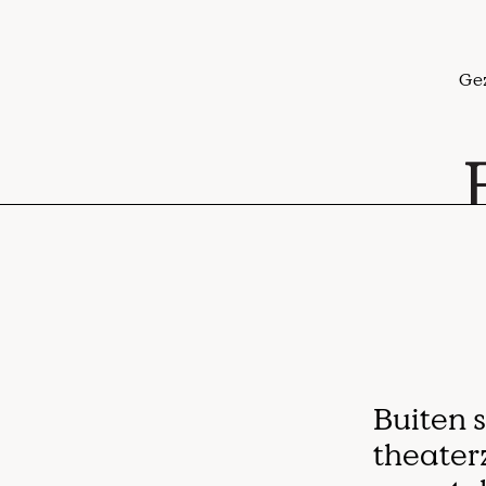
Ge
Buiten s
theaterz