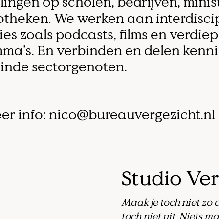
lingen op scholen, bedrijven, minis
iotheken. We werken aan interdiscip
ies zoals podcasts, films en verdie
ma’s. En verbinden en delen kenni
inde sectorgenoten.
er info: nico@bureauvergezicht.nl
Studio Ver
Maak je toch niet zo
toch niet uit. Niets m