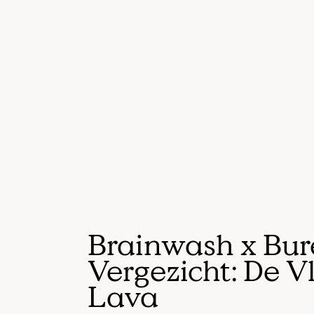
Brainwash x Bu
Vergezicht: De Vl
Lava