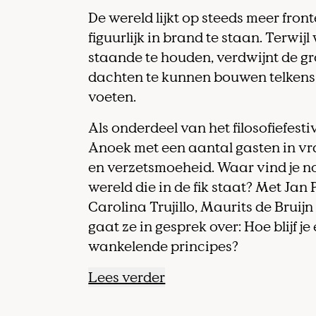
De wereld lijkt op steeds meer fronte
figuurlijk in brand te staan. Terwij
staande te houden, verdwijnt de 
dachten te kunn
en bouwen telkens
voeten.
Als onderdeel van het filosofiefesti
Anoek met een aantal gasten in vr
en verzetsmoeheid.
Waar vind je n
wereld die in de fik staat? Met Jan P
Carolina Trujillo, Maurits de Bruij
gaat ze in gesprek over: Hoe blijf je
wankelende principes?
Lees verder
Trouble