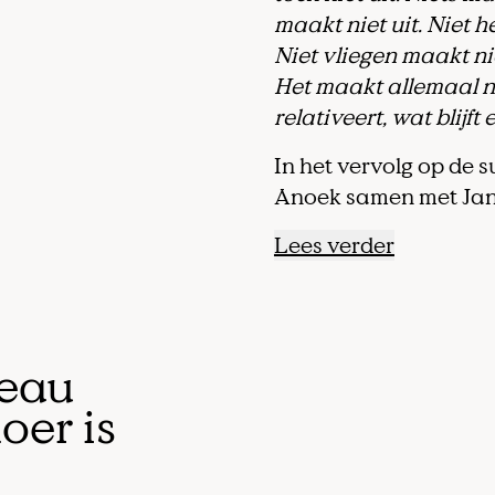
maakt niet uit. Niet h
Niet vliegen maakt nie
Het maakt allemaal ni
relativeert, wat blijft
In het vervolg op de 
Anoek samen met Jan
Lees verder
reau
oer is