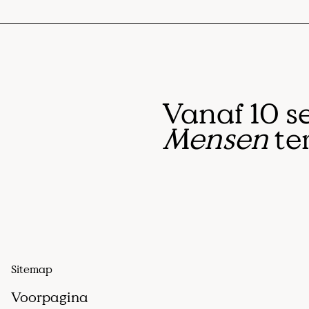
Vanaf 10 s
Mensen
ter
Sitemap
Voorpagina