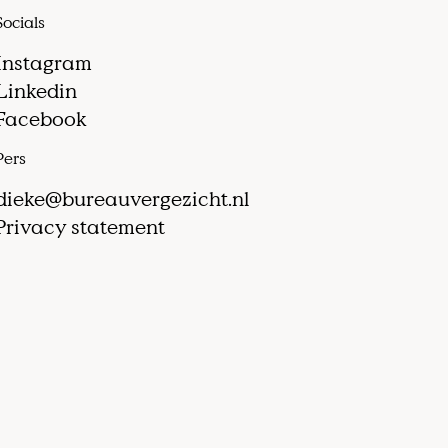
Socials
Instagram
Linkedin
Facebook
Pers
dieke@bureauvergezicht.nl
Privacy statement