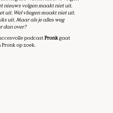
et nieuws volgen maakt niet uit.
t uit. Wel vliegen maakt niet uit.
ks uit. Maar als je alles weg
 er dan over?
succesvolle podcast
Pronk
gaat
 Pronk op zoek.