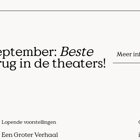
eptember:
Beste
Meer in
ug in de theaters!
Lopende voorstellingen
Een Groter Verhaal