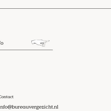
fo
Contact
info@bureauvergezicht.nl