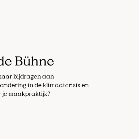
 de Bühne
enaar bijdragen aan
andering in de klimaatcrisis en
r je maakpraktijk?