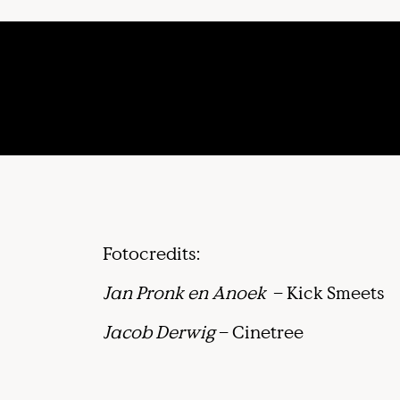
Fotocredits:
Jan Pronk en Anoek
– Kick Smeets
Jacob Derwig
– Cinetree