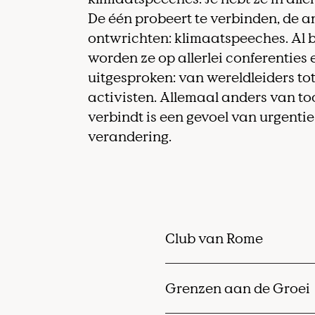
De één probeert te verbinden, de an
ontwrichten: klimaatspeeches. Al 
worden ze op allerlei conferenties
uitgesproken: van wereldleiders t
activisten. Allemaal anders van t
verbindt is een gevoel van urgentie
verandering.
Club van Rome
In 1968 komt in Rome e
Grenzen aan de Groei
werelddelen samen om 
doen wil deze Club van