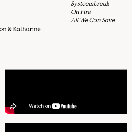
onferenties komen wereldleiders bij elkaar om t
Systeembreuk
verandering kunnen voorkomen.
On Fire
All We Can Save
on & Katharine