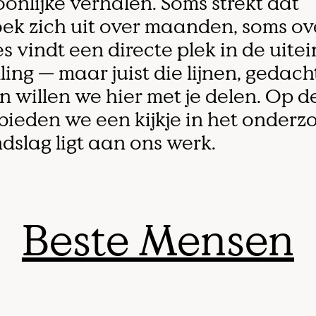
onlijke verhalen. Soms strekt dat
ek zich uit over maanden, soms ove
es vindt een directe plek in de uitei
ling — maar juist die lijnen, gedac
n willen we hier met je delen. Op d
bieden we een kijkje in het onderz
dslag ligt aan ons werk.
Beste Mensen