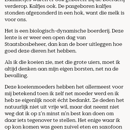
verderop. Kalfjes ook. De pasgeboren kalfjes
stonden afgezonderd in een hok, want die melk is
voor ons.
Het is een biologisch-dynamische boerderij. Deze
lente is er weer een open dag van
Staatsbosbeheer, dan kan de boer uitleggen hoe
goed deze dieren het hebben.
Als ik die koeien zie, met die grote uiers, moet ik
altijd denken aan mijn eigen borsten, net na de
bevalling.
Deze koeienmoeders hebben het allermeest voor
mij betekend toen ik zelf net moeder werd en ik
heb ze eigenlijk nooit écht bedankt. Ze deden het
natuurlijk niet uit vrije wil, maar dat neemt niet
weg dat ik op z’n minst m’n best kan doen om
daar iets tegenover te stellen. Het enige waar ik
op kon komen was geen zuivel eten en saxofoon