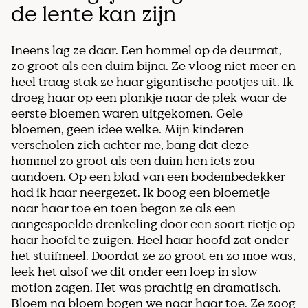
de lente kan zijn
Ineens lag ze daar. Een hommel op de deurmat,
zo groot als een duim bijna. Ze vloog niet meer en
heel traag stak ze haar gigantische pootjes uit. Ik
droeg haar op een plankje naar de plek waar de
eerste bloemen waren uitgekomen. Gele
bloemen, geen idee welke. Mijn kinderen
verscholen zich achter me, bang dat deze
hommel zo groot als een duim hen iets zou
aandoen. Op een blad van een bodembedekker
had ik haar neergezet. Ik boog een bloemetje
naar haar toe en toen begon ze als een
aangespoelde drenkeling door een soort rietje op
haar hoofd te zuigen. Heel haar hoofd zat onder
het stuifmeel. Doordat ze zo groot en zo moe was,
leek het alsof we dit onder een loep in slow
motion zagen. Het was prachtig en dramatisch.
Bloem na bloem bogen we naar haar toe. Ze zoog