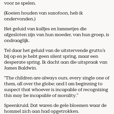
voor ze spelen.
(Koeien houden van saxofoon, heb ik
ondervonden.)
Het geluid van kalfjes en lammetjes die
afgesloten zijn van hun moeder, van hun groep, is
ondraaglijk.
Tel daar het geluid van de uitstervende grutto’s
bij op en je hebt geen silent spring, maar een
desperate spring. Ik dacht aan die uitspraak van
James Baldwin.
“The children are always ours, every single one of
them, all over the globe; and I am beginning to
suspect that whoever is incapable of recognizing
this may be incapable of morality.”
Speenkruid. Dat waren de gele bloemen waar de
hommel zich aan had opgetrokken.