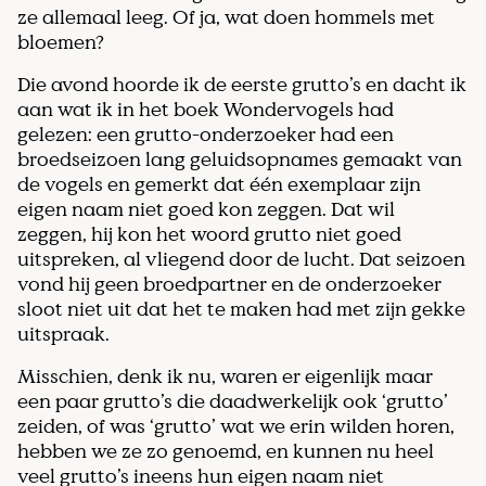
ze allemaal leeg. Of ja, wat doen hommels met
bloemen?
Die avond hoorde ik de eerste grutto’s en dacht ik
aan wat ik in het boek Wondervogels had
gelezen: een grutto-onderzoeker had een
broedseizoen lang geluidsopnames gemaakt van
de vogels en gemerkt dat één exemplaar zijn
eigen naam niet goed kon zeggen. Dat wil
zeggen, hij kon het woord grutto niet goed
uitspreken, al vliegend door de lucht. Dat seizoen
vond hij geen broedpartner en de onderzoeker
sloot niet uit dat het te maken had met zijn gekke
uitspraak.
Misschien, denk ik nu, waren er eigenlijk maar
een paar grutto’s die daadwerkelijk ook ‘grutto’
zeiden, of was ‘grutto’ wat we erin wilden horen,
hebben we ze zo genoemd, en kunnen nu heel
veel grutto’s ineens hun eigen naam niet