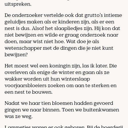
uitspreken.
De onderzoeker vertelde ook dat grutto’s intieme
geluidjes maken als er kinderen zijn, als er een
nest is dus. Alsof het slaapliedjes zijn. Hij kon dat
niet bewijzen en wilde er graag onderzoek naar
doen, maar wist niet hoe. Wat doe je als
wetenschapper met de dingen die je niet kunt
bewijzen?
Het moest wel een koningin zijn, las ik later. Die
overleven als enige de winter en gaan als ze
wakker worden uit hun winterslaap
voorjaarsbloeiers zoeken om aan te sterken en
een nest te bouwen.
Nadat we haar tien bloemen hadden gevoerd
gingen we naar binnen. Toen we buitenkwamen
was ze weg.
Lammetjes waren er ook geboren. Bij de boerderij