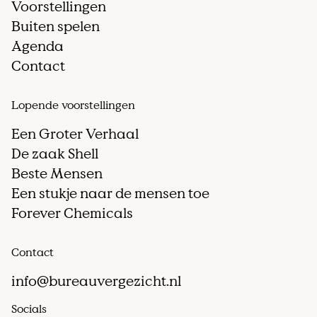
Voorstellingen
Buiten spelen
Agenda
Contact
Lopende voorstellingen
Een Groter Verhaal
De zaak Shell
Beste Mensen
Een stukje naar de mensen toe
Forever Chemicals
Contact
info@bureauvergezicht.nl
Socials